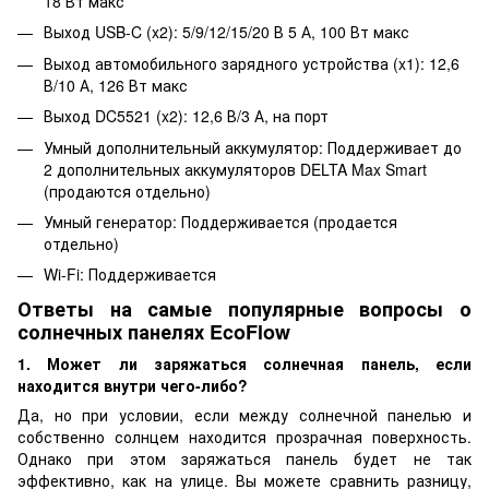
18 Вт макс
Выход USB-C (x2): 5/9/12/15/20 В 5 А, 100 Вт макс
Выход автомобильного зарядного устройства (x1): 12,6
В/10 А, 126 Вт макс
Выход DC5521 (x2): 12,6 В/3 А, на порт
Умный дополнительный аккумулятор: Поддерживает до
2 дополнительных аккумуляторов DELTA Max Smart
(продаются отдельно)
Умный генератор: Поддерживается (продается
отдельно)
Wi-Fi: Поддерживается
Ответы на самые популярные вопросы о
солнечных панелях EcoFlow
1. Может ли заряжаться солнечная панель, если
находится внутри чего-либо?
Да, но при условии, если между солнечной панелью и
собственно солнцем находится прозрачная поверхность.
Однако при этом заряжаться панель будет не так
эффективно, как на улице. Вы можете сравнить разницу,