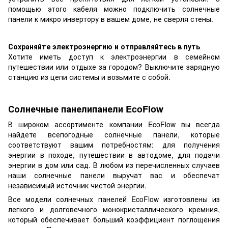
помощью этого кабеля можно подключить солнечные
панели к микро инвертору в вашем доме, не сверля стены.
Сохраняйте электроэнергию и отправляйтесь в путь
Хотите иметь доступ к электроэнергии в семейном
путешествии или отдыхе за городом? Выключите зарядную
станцию ​​из цепи системы и возьмите с собой.
Солнечные панелипанели EcoFlow
В широком ассортименте компании EcoFlow вы всегда
найдете всепогодные солнечные панели, которые
соответствуют вашим потребностям: для получения
энергии в походе, путешествии в автодоме, для подачи
энергии в дом или сад. В любом из перечисленных случаев
наши солнечные панели выручат вас и обеспечат
независимый источник чистой энергии.
Все модели солнечных панелей EcoFlow изготовлены из
легкого и долговечного монокристаллического кремния,
который обеспечивает больший коэффициент поглощения