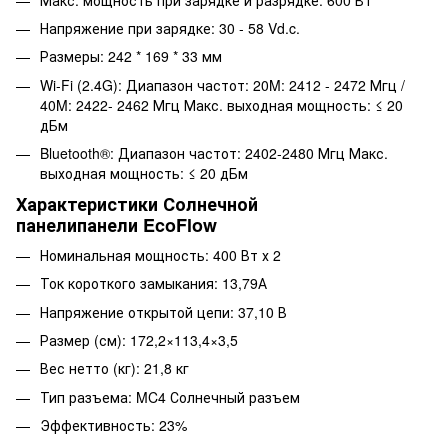
Напряжение при зарядке: 30 - 58 Vd.c.
Размеры: 242 * 169 * 33 мм
Wi-Fi (2.4G): Диапазон частот: 20M: 2412 - 2472 Мгц /
40M: 2422- 2462 Мгц Макс. выходная мощность: ≤ 20
дБм
Bluetooth®: Диапазон частот: 2402-2480 Мгц Макс.
выходная мощность: ≤ 20 дБм
Характеристики Солнечной
панелипанели EcoFlow
Номинальная мощность: 400 Вт х 2
Ток короткого замыкания: 13,79А
Напряжение открытой цепи: 37,10 В
Размер (см): 172,2×113,4×3,5
Вес нетто (кг): 21,8 кг
Тип разъема: MC4 Солнечный разъем
Эффективность: 23%