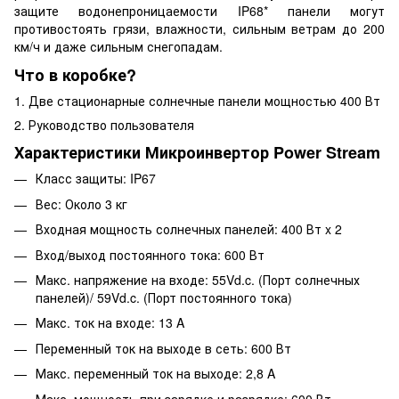
защите водонепроницаемости IP68* панели могут
противостоять грязи, влажности, сильным ветрам до 200
км/ч и даже сильным снегопадам.
Что в коробке?
1. Две стационарные солнечные панели мощностью 400 Вт
2. Руководство пользователя
Характеристики Микроинвертор Power Stream
Класс защиты: IP67
Вес: Около 3 кг
Входная мощность солнечных панелей: 400 Вт x 2
Вход/выход постоянного тока: 600 Вт
Макс. напряжение на входе: 55Vd.c. (Порт солнечных
панелей)/ 59Vd.c. (Порт постоянного тока)
Макс. ток на входе: 13 A
Переменный ток на выходе в сеть: 600 Вт
Макс. переменный ток на выходе: 2,8 A
Макс. мощность при зарядке и разрядке: 600 Вт