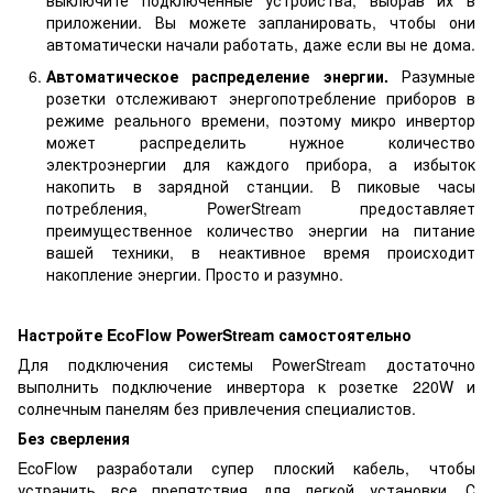
выключите подключенные устройства, выбрав их в
приложении. Вы можете запланировать, чтобы они
автоматически начали работать, даже если вы не дома.
Автоматическое распределение энергии.
Разумные
розетки отслеживают энергопотребление приборов в
режиме реального времени, поэтому микро инвертор
может распределить нужное количество
электроэнергии для каждого прибора, а избыток
накопить в зарядной станции. В пиковые часы
потребления, PowerStream предоставляет
преимущественное количество энергии на питание
вашей техники, в неактивное время происходит
накопление энергии. Просто и разумно.
Настройте EcoFlow PowerStream самостоятельно
Для подключения системы PowerStream достаточно
выполнить подключение инвертора к розетке 220W и
солнечным панелям без привлечения специалистов.
Без сверления
EcoFlow разработали супер плоский кабель, чтобы
устранить все препятствия для легкой установки. С