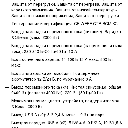
Защита от перегрузки, Защита от перегрева, Защита от
короткого замыкания, Защита от низкой температуры,
Защита от низкого напряжения, Защита от перегрузки
Тестирование и сертификация: CE WEEE CTP RCM KC
Вход для зарядки переменного тока (питание): Зарядка
X-Stream (макс. 2000 Вт)
Вход для зарядки переменного тока (напряжение и сила
тока): 220-240 В~50 Гц/60 Гц, 10 А
Вход солнечного заряда: 11-100 В 13 А макс, 800 Вт
макс
Вход для зарядки автомобиля: Поддерживает
аккумулятор 12 В/24 В, по умолчанию 8 А
Выход переменного тока (x4): Чистая синусоида, общая
2400 Вт (всплеск 4600 Вт), 230 В~ (50 Гц/60 Гц)
Максимальная мощность устройств, поддерживаемая
X-Boost: 3000 Вт
Выход USB-A (x2): 5 В 2,4 А, макс. 12 Вт на порт
Быстрая зарядка USB-A (x2): 5 В/2,4 А, 9 В/2 А, 12 В/1,5 А,