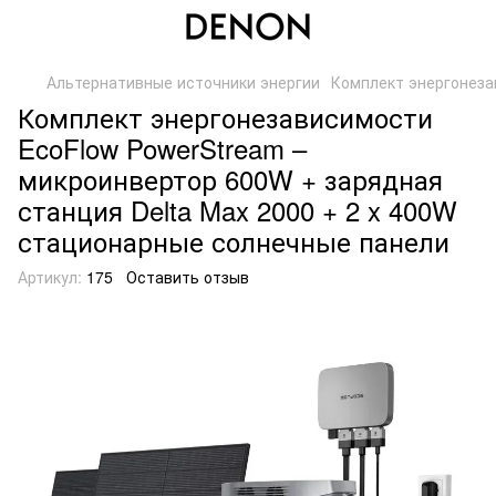
Альтернативные источники энергии
Комплект энергонеза
Комплект энергонезависимости
EcoFlow PowerStream –
микроинвертор 600W + зарядная
станция Delta Max 2000 + 2 x 400W
стационарные солнечные панели
Артикул:
175
Оставить отзыв