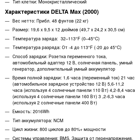
Тип клетки: Монокристаллический
Характеристики DELTA Max (2000)
Вес нетто: Прибл. 48 фунтов (22 кг)
Размер: 19,6 x 9,5 x 12 дюймов (49,7 x 24,2 x 30,5 см)
Температура заряда: 32–113°F (0–45°C)
Температура разряда: От -4 до 113°F (-20 до 45°C)
Способ зарядки: Розетка переменного тока,
автомобильный адаптер 12 В, солнечная панель, умный
генератор, дополнительный умный аккумулятор
Время полной зарядки: 1,6 часа (переменный ток) 21 час
(автомобильное зарядное устройство 12 В) 5,6-11,2
часа (используя 4 солнечные панели 110 Вт) 4,2-8,4 часа
(используя 4 солнечные панели 160 Вт) 3 ,2-6,3 часа
(используя 2 солнечные панели 400 Вт)
Емкость: 2016Wh
Тип аккумулятора: NCM
Цикл жизни: 800 циклов до 80%+ мощности
Системы управления: BMS, Защита от перенапряжения,