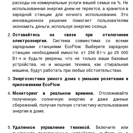
расходы на коммунальные услуги вашей семьи на ⅓. Не
использованная энергия днем ​​не теряется, а хранится в
зарядной станции для ночного использования. Это
инновационное решение помогает пользователям
экономить деньги, используя энергию солнца.
Оставайтесь на связи при отключении
электроэнергии.
Система совместима со всеми
зарядными станциями EcoFlow. Выберите зарядную
станцию ​​необходимой емкости: от 256 Вт·ч до 25 000
Вт·ч и будьте уверены, что не только ваши базовые
устройства, но и мощная техника, как стиральная
машина, будут работать при любых обстоятельствах.
Энергосистема умного дома с умными розетками и
приложением EcoFlow
Мониторинг в реальном времени.
Отслеживайте
полученную солнечную энергию и даже данные
сбережений, получая полную статистику использования
энергии в доме.
Удаленное управление техникой.
Включите или