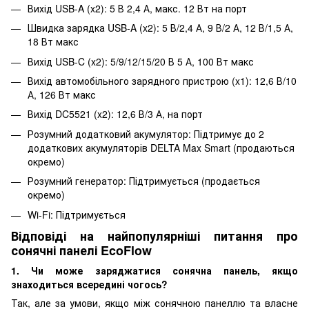
Вихід USB-A (x2): 5 В 2,4 А, макс. 12 Вт на порт
Швидка зарядка USB-A (x2): 5 В/2,4 А, 9 В/2 А, 12 В/1,5 А,
18 Вт макс
Вихід USB-C (x2): 5/9/12/15/20 В 5 А, 100 Вт макс
Вихід автомобільного зарядного пристрою (x1): 12,6 В/10
А, 126 Вт макс
Вихід DC5521 (x2): 12,6 В/3 А, на порт
Розумний додатковий акумулятор: Підтримує до 2
додаткових акумуляторів DELTA Max Smart (продаються
окремо)
Розумний генератор: Підтримується (продається
окремо)
Wi-Fi: Підтримується
Відповіді на найпопулярніші питання про
сонячні панелі EcoFlow
1. Чи може заряджатися сонячна панель, якщо
знаходиться всередині чогось?
Так, але за умови, якщо між сонячною панеллю та власне