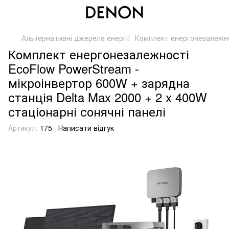
Альтернативні джерела енергії
Комплект енергонезалежнос
Комплект енергонезалежності
EcoFlow PowerStream -
мікроінвертор 600W + зарядна
станція Delta Max 2000 + 2 x 400W
стаціонарні сонячні панелі
Артикул:
175
Написати відгук