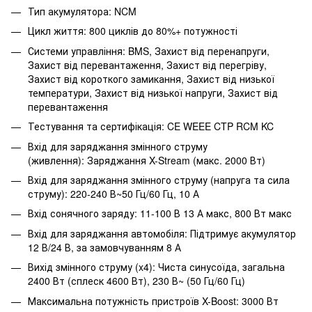
Тип акумулятора: NCM
Цикл життя: 800 циклів до 80%+ потужності
Системи управління: BMS, Захист від перенапруги,
Захист від перевантаження, Захист від перегріву,
Захист від короткого замикання, Захист від низької
температури, Захист від низької напруги, Захист від
перевантаження
Тестування та сертифікація: CE WEEE CTP RCM KC
Вхід для заряджання змінного струму
(живлення): Заряджання X-Stream (макс. 2000 Вт)
Вхід для заряджання змінного струму (напруга та сила
струму): 220-240 В~50 Гц/60 Гц, 10 А
Вхід сонячного заряду: 11-100 В 13 А макс, 800 Вт макс
Вхід для заряджання автомобіля: Підтримує акумулятор
12 В/24 В, за замовчуванням 8 А
Вихід змінного струму (x4): Чиста синусоїда, загальна
2400 Вт (сплеск 4600 Вт), 230 В~ (50 Гц/60 Гц)
Максимальна потужність пристроїв X-Boost: 3000 Вт