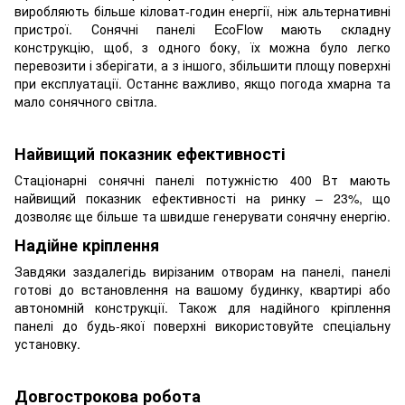
виробляють більше кіловат-годин енергії, ніж альтернативні
пристрої. Сонячні панелі EcoFlow мають складну
конструкцію, щоб, з одного боку, їх можна було легко
перевозити і зберігати, а з іншого, збільшити площу поверхні
при експлуатації. Останнє важливо, якщо погода хмарна та
мало сонячного світла.
Найвищий показник ефективності
Стаціонарні сонячні панелі потужністю 400 Вт мають
найвищий показник ефективності на ринку – 23%, що
дозволяє ще більше та швидше генерувати сонячну енергію.
Надійне кріплення
Завдяки заздалегідь вирізаним отворам на панелі, панелі
готові до встановлення на вашому будинку, квартирі або
автономній конструкції. Також для надійного кріплення
панелі до будь-якої поверхні використовуйте спеціальну
установку.
Довгострокова робота