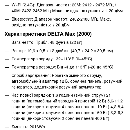
Wi-Fi (2.4G): Діапазон частот: 20M: 2412 - 2472 МГц /
40M: 2422-2462 МГц Макс. вихідна потужність: ≤ 20 дБм
Bluetooth®: Діапазон частот: 2402-2480 МГц Макс.
вихідна потужність: ≤ 20 дБм
Характеристики DELTA Max (2000)
Вага нетто: Прибл. 48 фунтів (22 кг)
Розмір: 19,6 x 9,5 x 12 дюймів (49,7 x 24,2 x 30,5 см)
Температура заряду: 32–113°F (0–45°C)
Температура розряду: Від -4 до 113°F (-20 до 45°C)
Спосіб заряджання: Розетка змінного струму,
автомобільний адаптер 12 В, сонячна панель, розумний
генератор, додатковий розумний акумулятор
Час повної зарядки: 1,6 години (змінний струм) 21
година (автомобільний зарядний пристрій 12 В) 5,6-11,2
години (використовуючи 4 сонячні панелі 110 Вт) 4,2-8,4
години (використовуючи 4 сонячні панелі 160 Вт) 3,2-6,3
години (використовуючи 2 сонячні панелі 400 Вт)
Ємність: 2016Wh