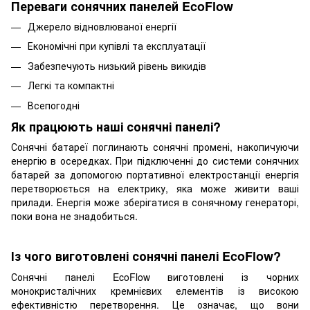
Переваги сонячних панелей EcoFlow
Джерело відновлюваної енергії
Економічні при купівлі та експлуатації
Забезпечують низький рівень викидів
Легкі та компактні
Всепогодні
Як працюють наші сонячні панелі?
Сонячні батареї поглинають сонячні промені, накопичуючи
енергію в осередках. При підключенні до системи сонячних
батарей за допомогою портативної електростанції енергія
перетворюється на електрику, яка може живити ваші
прилади. Енергія може зберігатися в сонячному генераторі,
поки вона не знадобиться.
Із чого виготовлені сонячні панелі EcoFlow?
Сонячні панелі EcoFlow виготовлені із чорних
монокристалічних кремнієвих елементів із високою
ефективністю перетворення. Це означає, що вони