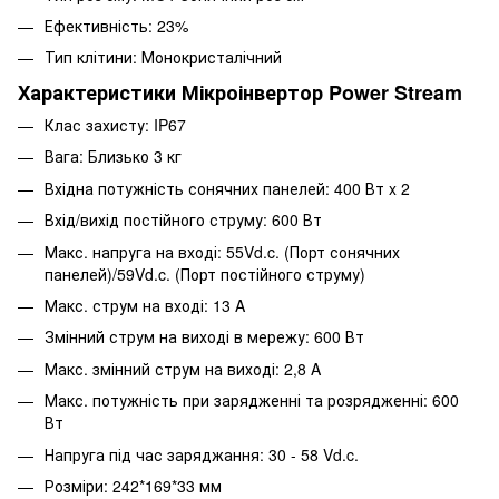
Ефективність: 23%
Тип клітини: Монокристалічний
Характеристики Мікроінвертор Power Stream
Клас захисту: IP67
Вага: Близько 3 кг
Вхідна потужність сонячних панелей: 400 Вт x 2
Вхід/вихід постійного струму: 600 Вт
Макс. напруга на вході: 55Vd.c. (Порт сонячних
панелей)/59Vd.c. (Порт постійного струму)
Макс. струм на вході: 13 A
Змінний струм на виході в мережу: 600 Вт
Макс. змінний струм на виході: 2,8 A
Макс. потужність при зарядженні та розрядженні: 600
Вт
Напруга під час заряджання: 30 - 58 Vd.c.
Розміри: 242*169*33 мм