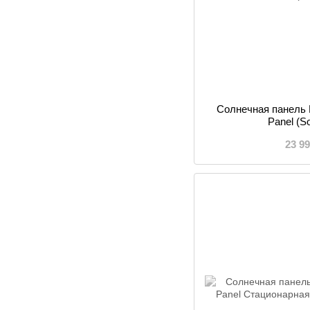
Солнечная панель 
Panel (S
23 9