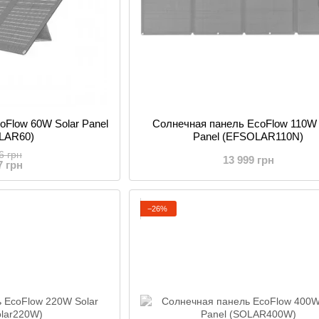
oFlow 60W Solar Panel
Солнечная панель EcoFlow 110W 
LAR60)
Panel (EFSOLAR110N)
6 грн
13 999 грн
7 грн
−26%