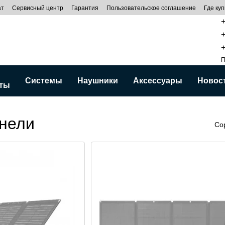
ат
Сервисный центр
Гарантия
Пользовательское соглашение
Где куп
+
+
+
П
Системы
Наушники
Аксессуары
Новос
ты
нели
Со