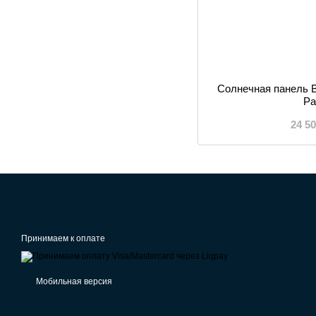
Солнечная панель 
Pa
24 5
Принимаем к оплате
Мобильная версия