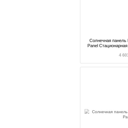
Солнечная панель 
Panel Стационарна
4 60