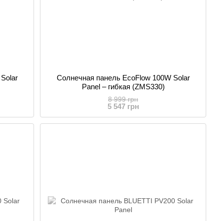
Solar
Солнечная панель EcoFlow 100W Solar
Panel – гибкая (ZMS330)
8 999 грн
5 547 грн