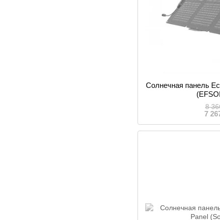
Солнечная панель Ec
(EFSO
8 36
7 26