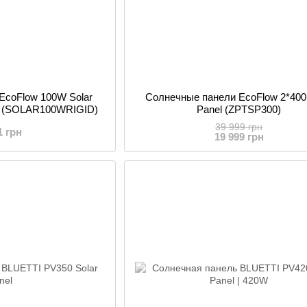
EcoFlow 100W Solar
Солнечные панели EcoFlow 2*400 
я (SOLAR100WRIGID)
Panel (ZPTSP300)
39 999 грн
1 грн
19 999 грн