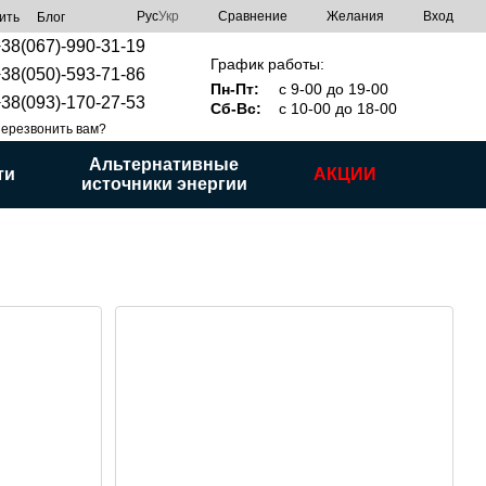
Сравнение
Рус
Укр
Желания
Вход
ить
Блог
38(067)-990-31-19
График работы:
38(050)-593-71-86
Пн-Пт:
с 9-00 до 19-00
38(093)-170-27-53
Сб-Вс:
с 10-00 до 18-00
ерезвонить вам?
Альтернативные
ти
АКЦИИ
источники энергии