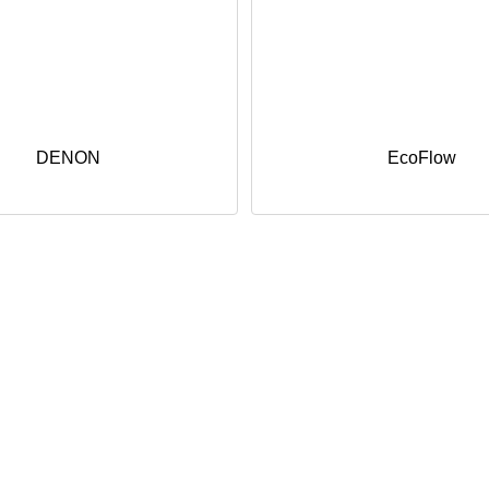
DENON
EcoFlow