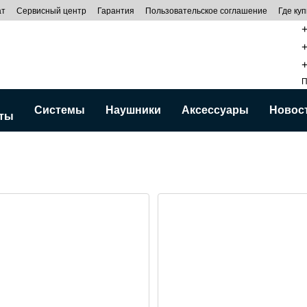
ат
Сервисный центр
Гарантия
Пользовательское соглашение
Где куп
+
+
+
П
Системы
Наушники
Аксессуары
Новос
ты