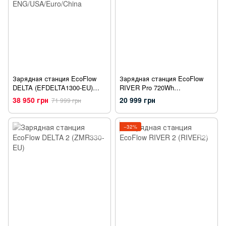
Зарядная станция EcoFlow
Зарядная станция EcoFlow
DELTA (EFDELTA1300-EU)
RIVER Pro 720Wh
ENG/USA/Euro/China
(EFRIVER600PRO)
38 950 грн
20 999 грн
71 999 грн
−32%