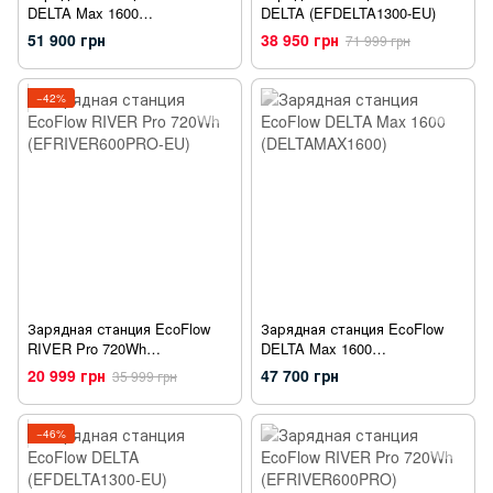
DELTA Max 1600
DELTA (EFDELTA1300-EU)
(DELTAMAX1600-EU)
51 900 грн
38 950 грн
71 999 грн
−42%
Зарядная станция EcoFlow
Зарядная станция EcoFlow
RIVER Pro 720Wh
DELTA Max 1600
(EFRIVER600PRO-EU)
(DELTAMAX1600)
20 999 грн
47 700 грн
35 999 грн
−46%