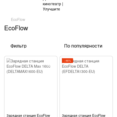
EcoFlow
EcoFlow
Фильтр
По популярности
−46%
Зарядная станция EcoFlow
Зарядная станция EcoFlow