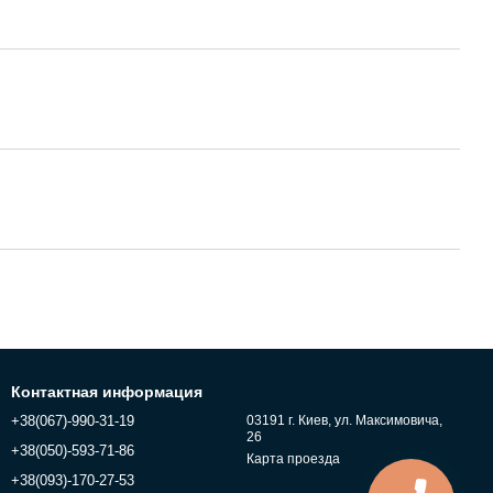
Контактная информация
+38(067)-990-31-19
03191 г. Киев, ул. Максимовича,
26
+38(050)-593-71-86
Карта проезда
+38(093)-170-27-53