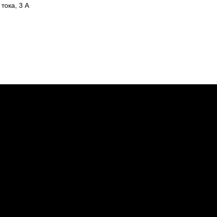
тока, 3 А