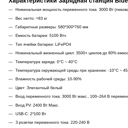
Характеристики Зарядная станция Bluet
Номинальная мощность переменного тока: 3000 Вт (пикова
Вес нетто: ≈83 кг
Габаритные размеры: 580*300*760 мм
Емкость батареи: 5100 Втч
Тип ячейки батареи: LiFePO4
Номинальный жизненный цикл: 3500+ циклов до 80% емко
Температура заряда: 0°C ~ 40°C
Температура окружающей среды при хранении: -10°C ~ 4
Влажность рабочей среды: 10-90%
Цвет: Элегантный белый
Вход переменного тока: 3000 Вт макс., 100–264 В перемен
Вход PV: 2400 Вт Макс.
USB-C: 2*100 Вт
З розетки переменного тока: 220-240 В