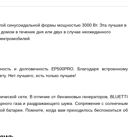
той синусоидальной формы мощностью 3000 Вт. Эта лучшая в
 домом в течение дня или двух в случае неожиданного
электромобилей.
ность и долговечность EP500PRO. Благодаря встроенному
. Нет лучшего, есть только лучшее!
ческой сети. В отличие от бензиновых генераторов, BLUETTI
гарного газа и раздражающего шума. Сопряжение с солнечным
й батареи. Помните, когда вам приходилось беспокоиться об