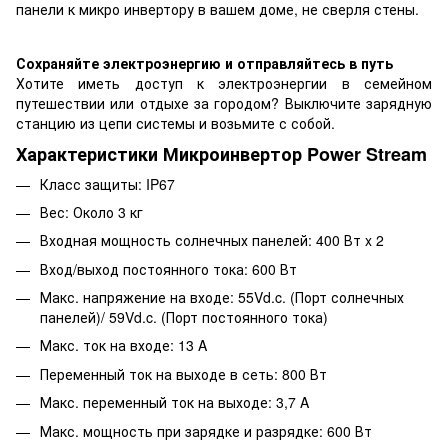
панели к микро инвертору в вашем доме, не сверля стены.
Сохраняйте электроэнергию и отправляйтесь в путь
Хотите иметь доступ к электроэнергии в семейном
путешествии или отдыхе за городом? Выключите зарядную
станцию ​​из цепи системы и возьмите с собой.
Характеристики Микроинвертор Power Stream
Класс защиты: IP67
Вес: Около 3 кг
Входная мощность солнечных панелей: 400 Вт x 2
Вход/выход постоянного тока: 600 Вт
Макс. напряжение на входе: 55Vd.c. (Порт солнечных
панелей)/ 59Vd.c. (Порт постоянного тока)
Макс. ток на входе: 13 A
Переменный ток на выходе в сеть: 800 Вт
Макс. переменный ток на выходе: 3,7 A
Макс. мощность при зарядке и разрядке: 600 Вт