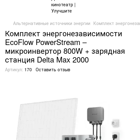
Альтернативные источники энергии
Комплект энергонеза
Комплект энергонезависимости
EcoFlow PowerStream –
микроинвертор 800W + зарядная
станция Delta Max 2000
Артикул:
170
Оставить отзыв