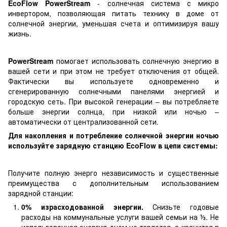
EcoFlow PowerStream
- солнечная система с микро
инвертором, позволяющая питать технику в доме от
солнечной энергии, уменьшая счета и оптимизируя вашу
жизнь.
PowerStream
помогает использовать солнечную энергию в
вашей сети и при этом не требует отключения от общей.
Фактически вы используете одновременно и
сгенерированную солнечными панелями энергией и
городскую сеть. При высокой генерации – вы потребляете
больше энергии солнца, при низкой или ночью –
автоматически от централизованной сети.
Для накопления и потребление солнечной энергии ночью
используйте зарядную станцию ​​EcoFlow в цепи системы:
Получите полную энерго независимость и существенные
преимущества с дополнительным использованием
зарядной станции:
0% израсходованной энергии.
Снизьте годовые
расходы на коммунальные услуги вашей семьи на ⅓. Не
использованная энергия днем ​​не теряется, а хранится в