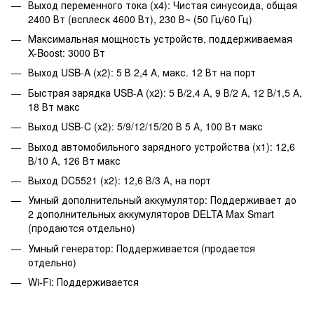
Выход переменного тока (x4): Чистая синусоида, общая
2400 Вт (всплеск 4600 Вт), 230 В~ (50 Гц/60 Гц)
Максимальная мощность устройств, поддерживаемая
X-Boost: 3000 Вт
Выход USB-A (x2): 5 В 2,4 А, макс. 12 Вт на порт
Быстрая зарядка USB-A (x2): 5 В/2,4 А, 9 В/2 А, 12 В/1,5 А,
18 Вт макс
Выход USB-C (x2): 5/9/12/15/20 В 5 А, 100 Вт макс
Выход автомобильного зарядного устройства (x1): 12,6
В/10 А, 126 Вт макс
Выход DC5521 (x2): 12,6 В/3 А, на порт
Умный дополнительный аккумулятор: Поддерживает до
2 дополнительных аккумуляторов DELTA Max Smart
(продаются отдельно)
Умный генератор: Поддерживается (продается
отдельно)
Wi-Fi: Поддерживается