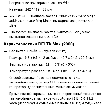
Напряжение при зарядке: 30 - 58 Vd.c.
Размеры: 242 * 169 * 33 мм
Wi-Fi (2.4G): Диапазон частот: 20M: 2412 - 2472 Мгц /
40M: 2422- 2462 Мгц Макс. выходная мощность: ≤ 20
дБм
Bluetooth®: Диапазон частот: 2402-2480 Мгц Макс.
выходная мощность: ≤ 20 дБм
Характеристики DELTA Max (2000)
Вес нетто: Прибл. 48 фунтов (22 кг)
Размер: 19,6 x 9,5 x 12 дюймов (49,7 x 24,2 x 30,5 см)
Температура заряда: 32–113°F (0–45°C)
Температура разряда: От -4 до 113°F (-20 до 45°C)
Способ зарядки: Розетка переменного тока,
автомобильный адаптер 12 В, солнечная панель, умный
генератор, дополнительный умный аккумулятор
Время полной зарядки: 1,6 часа (переменный ток) 21 час
(автомобильное зарядное устройство 12 В) 5,6-11,2
часа (используя 4 солнечные панели 110 Вт) 4,2-8,4 часа