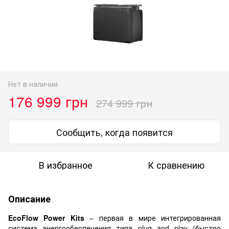
Нет в наличии
176 999 грн
274 999 грн
Сообщить, когда появится
В избранное
К сравнению
Описание
EcoFlow Power Kits
– первая в мире интегрированная
система энергообеспечения типа plug and play (быстро