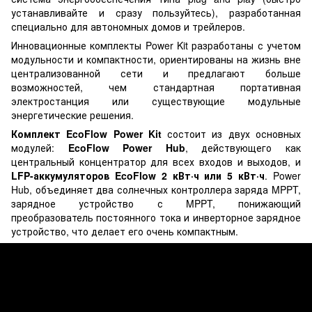
устанавливайте и сразу пользуйтесь), разработанная
специально для автономных домов и трейлеров.
Инновационные комплекты Power Kit разработаны с учетом
модульности и компактности, ориентированы на жизнь вне
централизованной сети и предлагают больше
возможностей, чем стандартная портативная
электростанция или существующие модульные
энергетические решения.
Комплект EcoFlow Power Kit
состоит из двух основных
модулей:
EcoFlow Power Hub
, действующего как
центральный концентратор для всех входов и выходов, и
LFP-аккумуляторов EcoFlow 2 кВт·ч или 5 кВт·ч
. Power
Hub, объединяет два солнечных контроллера заряда MPPT,
зарядное устройство с MPPT, понижающий
преобразователь постоянного тока и инверторное зарядное
устройство, что делает его очень компактным.