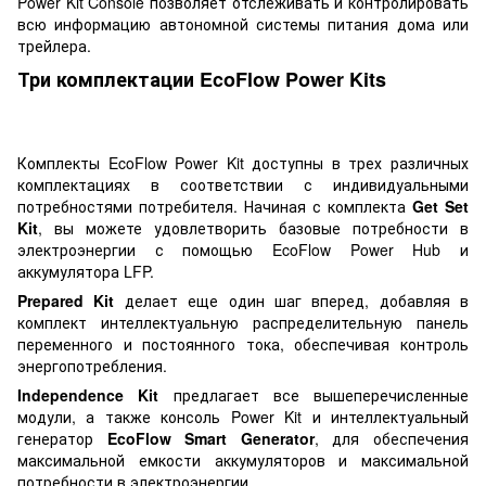
Power Kit Console позволяет отслеживать и контролировать
всю информацию автономной системы питания дома или
трейлера.
Три комплектации EcoFlow Power Kits
Комплекты EcoFlow Power Kit доступны в трех различных
комплектациях в соответствии с индивидуальными
потребностями потребителя. Начиная с комплекта
Get Set
Kit
, вы можете удовлетворить базовые потребности в
электроэнергии с помощью EcoFlow Power Hub и
аккумулятора LFP.
Prepared Kit
делает еще один шаг вперед, добавляя в
комплект интеллектуальную распределительную панель
переменного и постоянного тока, обеспечивая контроль
энергопотребления.
Independence Kit
предлагает все вышеперечисленные
модули, а также консоль Power Kit и интеллектуальный
генератор
EcoFlow Smart Generator
, для обеспечения
максимальной емкости аккумуляторов и максимальной
потребности в электроэнергии.