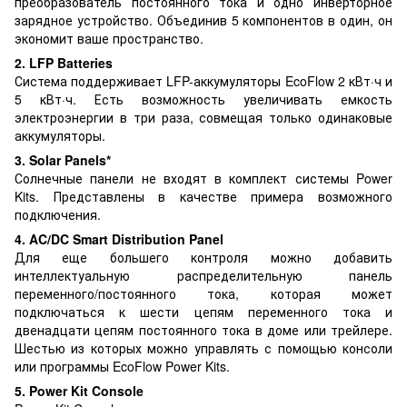
преобразователь постоянного тока и одно инверторное
зарядное устройство. Объединив 5 компонентов в один, он
экономит ваше пространство.
2. LFP Batteries
Система поддерживает LFP-аккумуляторы EcoFlow 2 кВт·ч и
5 кВт·ч. Есть возможность увеличивать емкость
электроэнергии в три раза, совмещая только одинаковые
аккумуляторы.
3. Solar Panels*
Солнечные панели не входят в комплект системы Power
Kits. Представлены в качестве примера возможного
подключения.
4. AC/DC Smart Distribution Panel
Для еще большего контроля можно добавить
интеллектуальную распределительную панель
переменного/постоянного тока, которая может
подключаться к шести цепям переменного тока и
двенадцати цепям постоянного тока в доме или трейлере.
Шестью из которых можно управлять с помощью консоли
или программы EcoFlow Power Kits.
5. Power Kit Console