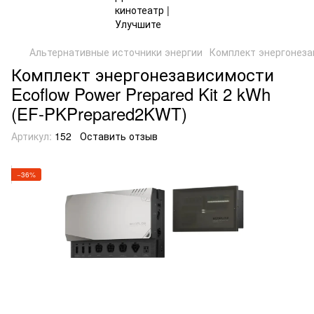
Альтернативные источники энергии
Комплект энергонезав
Комплект энергонезависимости
Ecoflow Power Prepared Kit 2 kWh
(EF-PKPrepared2KWT)
Артикул:
152
Оставить отзыв
−36%