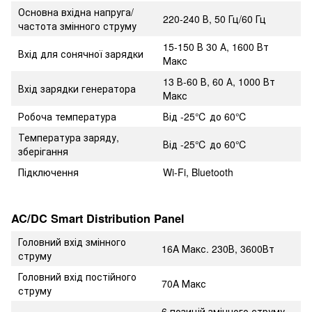
Основна вхідна напруга/
220-240 В, 50 Гц/60 Гц
частота змінного струму
15-150 В 30 А, 1600 Вт
Вхід для сонячної зарядки
Макс
13 В-60 В, 60 А, 1000 Вт
Вхід зарядки генератора
Макс
Робоча температура
Від -25℃ до 60℃
Температура заряду,
Від -25℃ до 60℃
зберігання
Підключення
Wi-Fi, Bluetooth
AC/DC Smart Distribution Panel
Головний вхід змінного
16A Макс. 230В, 3600Вт
струму
Головний вхід постійного
70A Макс
струму
6 позицій змінного струму,