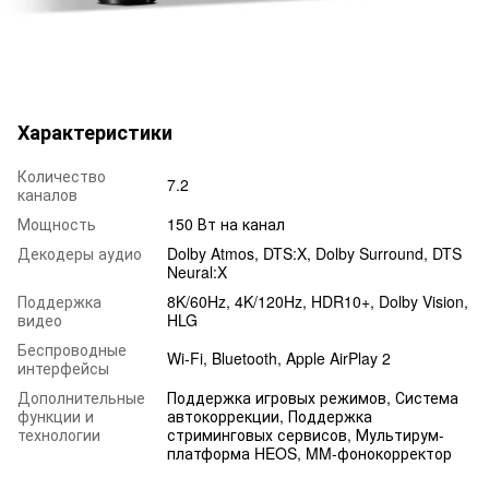
Характеристики
Количество
7.2
каналов
Мощность
150 Вт на канал
Декодеры аудио
Dolby Atmos, DTS:X, Dolby Surround, DTS
Neural:X
Поддержка
8K/60Hz, 4K/120Hz, HDR10+, Dolby Vision,
видео
HLG
Беспроводные
Wi-Fi, Bluetooth, Apple AirPlay 2
интерфейсы
Дополнительные
Поддержка игровых режимов, Система
функции и
автокоррекции, Поддержка
технологии
стриминговых сервисов, Мультирум-
платформа HEOS, MM-фонокорректор