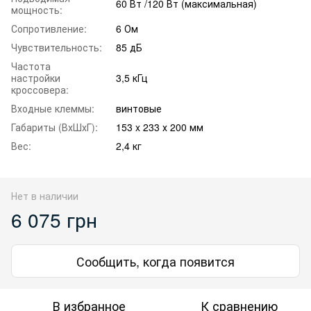
60 Вт /120 Вт (максимальная)
мощность:
Сопротивление:
6 Ом
Чувствительность:
85 дБ
Частота
настройки
3,5 кГц
кроссовера:
Входные клеммы:
винтовые
Габариты (ВхШхГ):
153 x 233 х 200 мм
Вес:
2,4 кг
Нет в наличии
6 075 грн
Сообщить, когда появится
В избранное
К сравнению