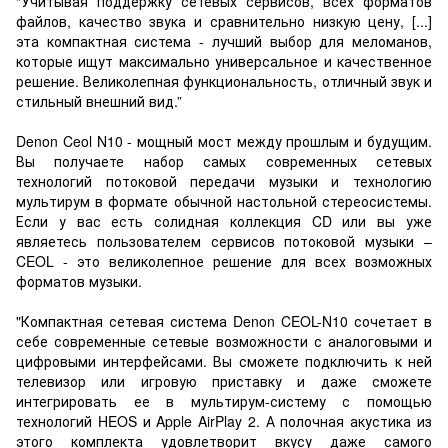
“Учитывая поддержку сетевых сервисов, всех форматов
файлов, качество звука и сравнительно низкую цену, [...]
эта компактная система - лучший выбор для меломанов,
которые ищут максимально универсальное и качественное
решение. Великолепная функциональность, отличный звук и
стильный внешний вид.”
Denon Ceol N10 - мощный мост между прошлым и будущим.
Вы получаете набор самых современных сетевых
технологий потоковой передачи музыки и технологию
мультирум в формате обычной настольной стереосистемы.
Если у вас есть солидная коллекция CD или вы уже
являетесь пользователем сервисов потоковой музыки –
CEOL - это великолепное решение для всех возможных
форматов музыки.
"Компактная сетевая система Denon CEOL-N10 сочетает в
себе современные сетевые возможности с аналоговыми и
цифровыми интерфейсами. Вы сможете подключить к ней
телевизор или игровую приставку и даже сможете
интегрировать ее в мультирум-систему с помощью
технологий HEOS и Apple AirPlay 2. А полочная акустика из
этого комплекта удовлетворит вкусу даже самого