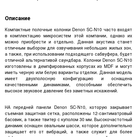
Описание
Компактные полочные колонки Denon SC-N10 часто входят
в комплектацию микросистем этой компании, однако их
можно приобрести и отдельно. Данная акустика станет
отличным выбором для озвучивания небольших жилых зон,
а также, при использовании подходящего сабвуфера, будет
отличной альтернативой саундбара. Колонки Denon SC-N10
изготовлены в демпфированных корпусах из MDF и могут
иметь черную или белую варианты отделки. Данная модель
имеет двухполосную конфигурацию и оснащена
качественными динамиками, способными обеспечить
высокое звуковое давление без заметных искажений.
НА передней панели Denon SC-N10, которую закрывает
съемная защитная сетка, расположены 12-сантиматровый
басовик, а также твитер с куполом 30 мм. Высокочастотный
динамик оснащен овальным шасси, которое дополнительно
защищает его от вибраций, а также служит для более