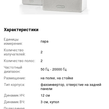
Характеристики
Единицы
пара
измерения:
Количество
2
излучателей:
Количество полос:
2
Частотный
50 Гц - 20000 Гц
диапазон:
Размещение:
на полке, на стойке
Тип корпуса:
фазоинвертор, отверстие на задней
панели
Динамик НЧ:
12 см
Динамик ВЧ:
3 см, купол
Подводимая