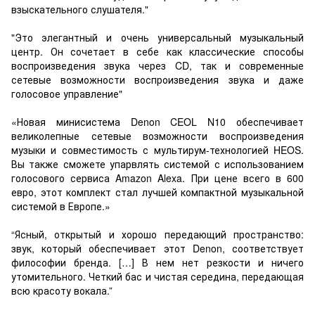
взыскательного слушателя."
"Это элегантный и очень универсальный музыкальный
центр. Он сочетает в себе как классические способы
воспроизведения звука через CD, так и современные
сетевые возможности воспроизведения звука и даже
голосовое управление"
«Новая минисистема Denon CEOL N10 обеспечивает
великолепные сетевые возможности воспроизведения
музыки и совместимость с мультирум-технологией HEOS.
Вы также сможете упарвлять системой с использованием
голосового сервиса Amazon Alexa. При цене всего в 600
евро, этот комплект стал лучшей компактной музыкальной
системой в Европе.»
“Ясный, открытый и хорошо передающий пространство:
звук, который обеспечивает этот Denon, соответствует
философии бренда. […] В нем нет резкости и ничего
утомительного. Четкий бас и чистая середина, передающая
всю красоту вокала.”