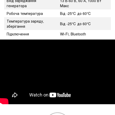
Вхід заряджання
13 В-60 В, 60 А, 1000 Вт
генератора
Макс
Робоча температура
Від -25℃ до 60℃
Температура заряду,
Від -25℃ до 60℃
зберігання
Підключення
Wi-Fi, Bluetooth