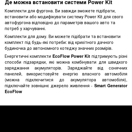
Де можна встановити системи Power Kit
Комплекти для фургона. Ви завжди зможете підібрати,
встановити або модифікувати систему Power Kit для свого
автофургона відповідно до параметрів вашого авто та
потреб у харчуванні.
Комплекти для дому. Ви можете підібрати та встановити
комплект під будь-які потреби: від крихітного дачного
будиночка до автономного котеджу значних розмірів.
Енергетичні комплекти
EcoFlow Power Kit
підтримують різні
способи підзарядки, які можна комбінувати для швидкого
заряджання акумуляторів. Заряджайте від сонячних
панелей, використовуйте енергію власного автомобіля
(можна підключитися до акумулятора автомобіля),
підключайте зовнішнє джерело живлення -
Smart Generator
EcoFlow