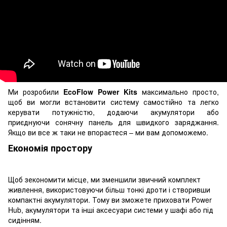
Ми розробили
EcoFlow Power Kits
максимально просто,
щоб ви могли встановити систему самостійно та легко
керувати потужністю, додаючи акумулятори або
приєднуючи сонячну панель для швидкого заряджання.
Якщо ви все ж таки не впораєтеся – ми вам допоможемо.
Економія простору
Щоб зекономити місце, ми зменшили звичний комплект
живлення, використовуючи більш тонкі дроти і створивши
компактні акумулятори. Тому ви зможете приховати Power
Hub, акумулятори та інші аксесуари системи у шафі або під
сидінням.