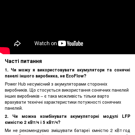
Часті питання
1. Чи можу я використовувати акумулятори та сонячні
панелі іншого виробника, не EcoFlow?
Power Hub несумісний з акумуляторами сторонніх
виробників. Що стосується використання сонячних панелей
інших виробників – є така можливість тільки варто
врахувати технічні характеристики потужності сонячних
панелей.
2. Чи можна комбінувати акумуляторні модулі LFP
ємністю 2 кВт/ч і 5 кВт/ч?
Ми не рекомендуємо змішувати батареї ємністю 2 кВт·год