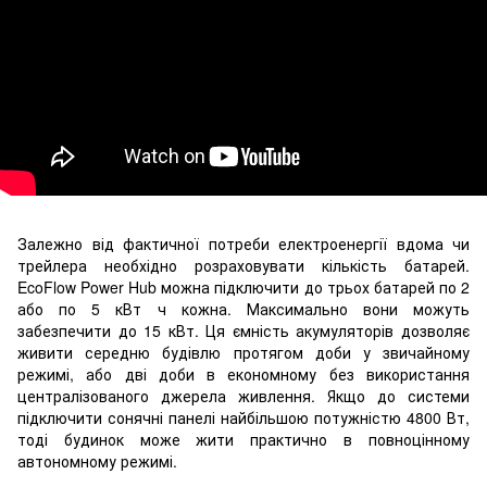
Залежно від фактичної потреби електроенергії вдома чи
трейлера необхідно розраховувати кількість батарей.
EcoFlow Power Hub можна підключити до трьох батарей по 2
або по 5 кВт ч кожна. Максимально вони можуть
забезпечити до 15 кВт. Ця ємність акумуляторів дозволяє
живити середню будівлю протягом доби у звичайному
режимі, або дві доби в економному без використання
централізованого джерела живлення. Якщо до системи
підключити сонячні панелі найбільшою потужністю 4800 Вт,
тоді будинок може жити практично в повноцінному
автономному режимі.