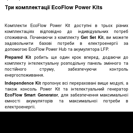
Три комплектації EcoFlow Power Kits
Комплекти EcoFlow Power Kit доступні в трьох різних
комплектаціях відповідно до індивідуальних потреб
споживача. Починаючи з комплекту
Get Set Kit
, ви можете
задовольнити базові потреби в електроенергії за
допомогою EcoFlow Power Hub та акумулятора LFP.
Prepared Kit
робить ще один крок вперед, додаючи до
комплекту інтелектуальну розподільну панель змінного та
постійного струму, забезпечуючи контроль
енергоспоживання.
Independence Kit
пропонує всі перераховані вище модулі, а
також консоль Power Kit та інтелектуальний генератор
EcoFlow Smart Generator
, для забезпечення максимальної
ємності акумуляторів та максимальної потреби в
електроенергії.