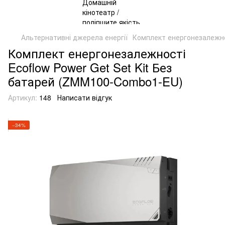
Альтернативні джерела енергії
Комплект енергонезалежно
Комплект енергонезалежності
Ecoflow Power Get Set Kit Без
батарей (ZMM100-Combo1-EU)
Артикул:
148
Написати відгук
−34%