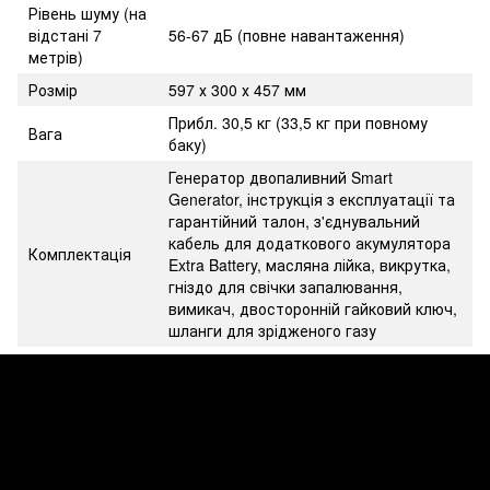
Рівень шуму (на
відстані 7
56-67 дБ (повне навантаження)
метрів)
Розмір
597 х 300 х 457 мм
Прибл. 30,5 кг (33,5 кг при повному
Вага
баку)
Генератор двопаливний Smart
Generator, інструкція з експлуатації та
гарантійний талон, з'єднувальний
кабель для додаткового акумулятора
Комплектація
Extra Battery, масляна лійка, викрутка,
гніздо для свічки запалювання,
вимикач, двосторонній гайковий ключ,
шланги для зрідженого газу