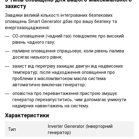
захисту
Завдяки великій кількості інтегрованих безпекових
оповіщень Smart Generator дбає про вашу безпеку та
енергозаощадження:
СО-оповіщення (чадний газ) повідомляє про високий
рівень чадного газу;
паливне оповіщення спрацьовує, коли рівень палива
досягає низького рівня;
захист від перегріву захищає двигун від надвисоких
температур; після надходження оповіщення про
проблеми з маслом/витоком масла система
автоматично виключає генератор;
оповістка про перевантаження пристрою змушує
генератор перезапуститись, чим допомагає уникнути
надмірних навантажень на систему.
Характеристики
Inverter Generator (Інверторний
Тип
генератор)