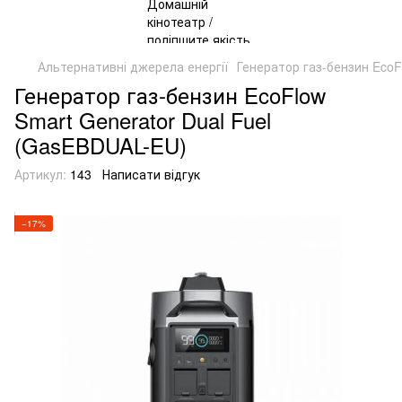
Альтернативні джерела енергії
Генератор газ-бензин EcoF
Генератор газ-бензин EcoFlow
Smart Generator Dual Fuel
(GasEBDUAL-EU)
Артикул:
143
Написати відгук
−17%