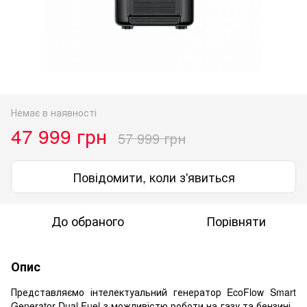
Немає в наявності
47 999 грн
57 999 грн
Повідомити, коли з'явиться
До обраного
Порівняти
Опис
Представляємо інтелектуальний генератор EcoFlow Smart
Generator Dual Fuel з можливістю роботи на газу та бензині.