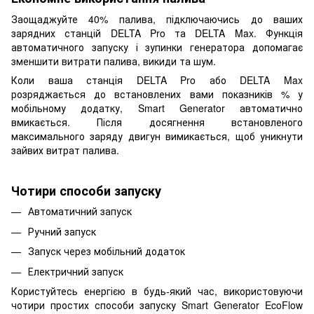
Заощаджуйте 40% палива, підключаючись до ваших
зарядних станцій DELTA Pro та DELTA Max. Функція
автоматичного запуску і зупинки генератора допомагає
зменшити витрати палива, викиди та шум.
Коли ваша станція DELTA Pro або DELTA Max
розряджається до встановлених вами показників % у
мобільному додатку, Smart Generator автоматично
вмикається. Після досягнення встановленого
максимального заряду двигун вимикається, щоб уникнути
зайвих витрат палива.
Чотири способи запуску
Автоматичний запуск
Ручний запуск
Запуск через мобільний додаток
Електричний запуск
Користуйтесь енергією в будь-який час, використовуючи
чотири простих способи запуску Smart Generator EcoFlow