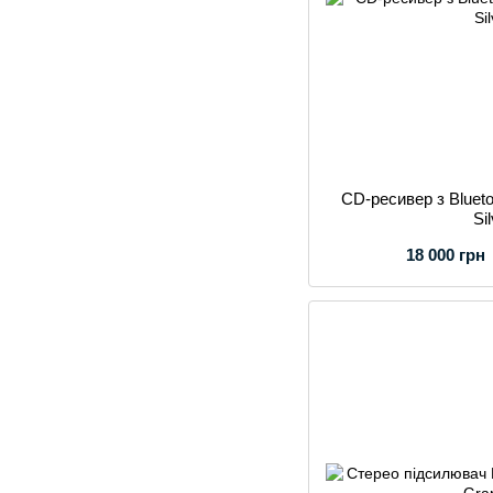
CD-ресивер з Blue
Si
18 000 грн