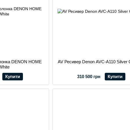
колонка DENON HOME
AV Ресивер Denon AVC-A110 Silver G
White
Купити
310 500 грн
Купити