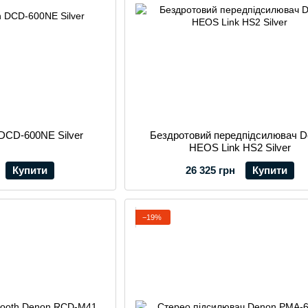
DCD-600NE Silver
Бездротовий передпідсилювач D
HEOS Link HS2 Silver
Купити
26 325 грн
Купити
−19%