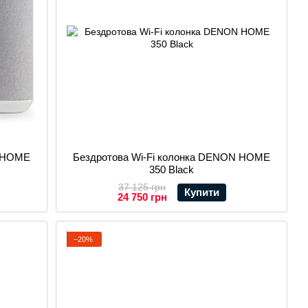
N HOME
Бездротова Wi-Fi колонка DENON HOME
350 Black
37 125 грн
Купити
24 750 грн
−20%