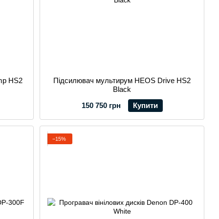
mp HS2
Підсилювач мультирум HEOS Drive HS2
Black
150 750 грн
Купити
−15%