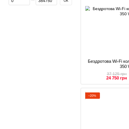
ОК
Бездротова Wi-Fi 
350 
37 125 грн
24 750 грн
−20%