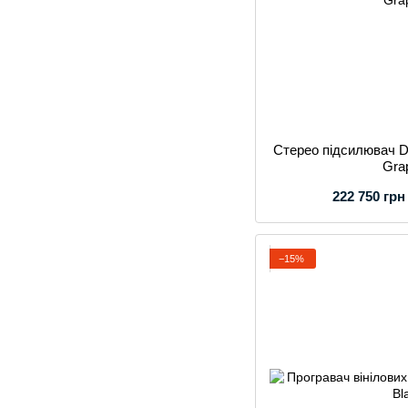
Стерео підсилювач D
Gra
222 750 грн
−15%