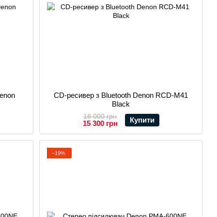
enon
CD-ресивер з Bluetooth Denon RCD-M41
Black
18 000 грн
Купити
15 300 грн
−19%