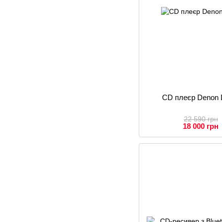
CD плеєр Denon 
22 590 грн
18 000 грн