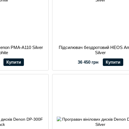
enon PMA-A110 Silver
Підсилювач бездротовий HEOS A
phite
Silver
Купити
36 450 грн
Купити