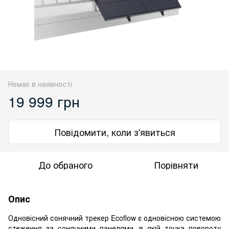
Немає в наявності
19 999 грн
Повідомити, коли з'явиться
До обраного
Порівняти
Опис
Одновісний сонячний трекер Ecoflow є одновісною системою
стеження за сонячними панелями, в якій точка повороту