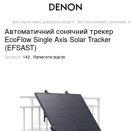
Альтернативні джерела енергії
Автоматичний сонячний тре
Автоматичний сонячний трекер
EcoFlow Single Axis Solar Tracker
(EFSAST)
Артикул:
142
Написати відгук