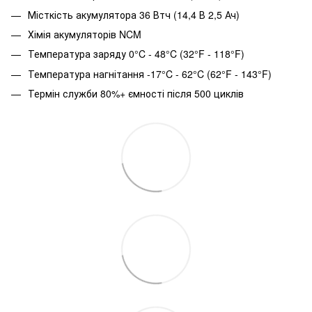
Місткість акумулятора 36 Втч (14,4 В 2,5 Ач)
Хімія акумуляторів NCM
Температура заряду 0°C - 48°C (32°F - 118°F)
Температура нагнітання -17°C - 62°C (62°F - 143°F)
Термін служби 80%+ ємності після 500 циклів