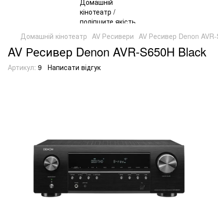
Домашній кінотеатр
AV Ресивери
AV Ресивер Denon AVR-
AV Ресивер Denon AVR-S650H Black
Артикул:
9
Написати відгук