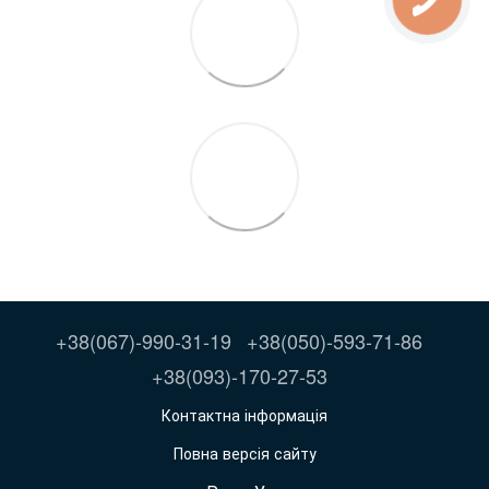
+38(067)-990-31-19
+38(050)-593-71-86
+38(093)-170-27-53
Контактна інформація
Повна версія сайту