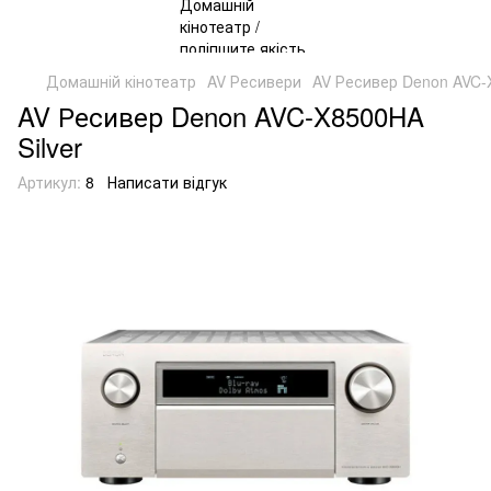
Домашній кінотеатр
AV Ресивери
AV Ресивер Denon AVC-X
AV Ресивер Denon AVC-X8500HA
Silver
Артикул:
8
Написати відгук