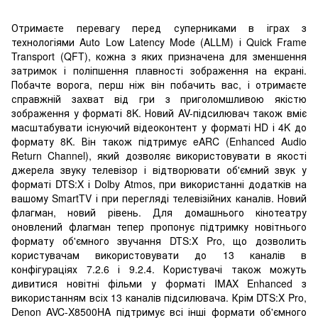
Отримаєте перевагу перед суперниками в іграх з
технологіями Auto Low Latency Mode (ALLM) і Quick Frame
Transport (QFT), кожна з яких призначена для зменшення
затримок і поліпшення плавності зображення на екрані.
Побачте ворога, перш ніж він побачить вас, і отримаєте
справжній захват від гри з приголомшливою якістю
зображення у форматі 8K. Новий AV-підсилювач також вміє
масштабувати існуючий відеоконтент у форматі HD і 4K до
формату 8K. Він також підтримує eARC (Enhanced Audio
Return Channel), який дозволяє використовувати в якості
джерела звуку телевізор і відтворювати об'ємний звук у
форматі DTS:X і Dolby Atmos, при використанні додатків на
вашому SmartTV і при перегляді телевізійних каналів. Новий
флагман, новий рівень. Для домашнього кінотеатру
оновлений флагман тепер пропонує підтримку новітнього
формату об'ємного звучання DTS:X Pro, що дозволить
користувачам використовувати до 13 каналів в
конфігураціях 7.2.6 і 9.2.4. Користувачі також можуть
дивитися новітні фільми у форматі IMAX Enhanced з
використанням всіх 13 каналів підсилювача. Крім DTS:X Pro,
Denon AVC-X8500HA підтримує всі інші формати об'ємного