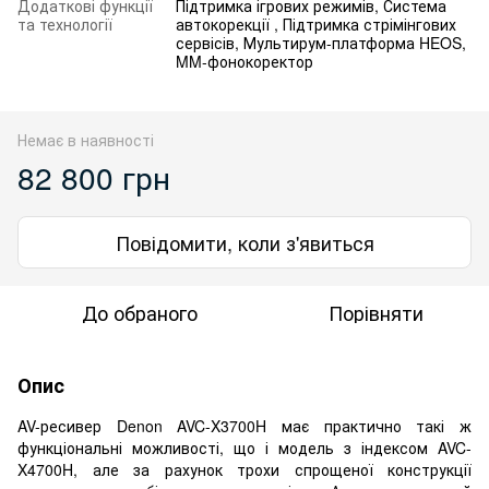
Додаткові функції
Підтримка ігрових режимів, Система
та технології
автокорекції , Підтримка стрімінгових
сервісів, Мультирум-платформа HEOS,
MM-фонокоректор
Немає в наявності
82 800 грн
Повідомити, коли з'явиться
До обраного
Порівняти
Опис
AV-ресивер Denon AVC-X3700H має практично такі ж
функціональні можливості, що і модель з індексом AVC-
X4700H, але за рахунок трохи спрощеної конструкції