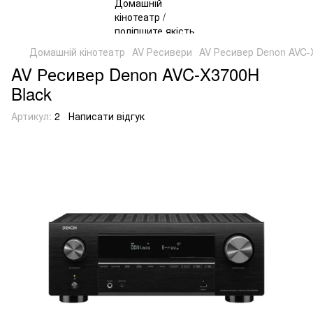
Домашній кінотеатр
AV Ресивери
AV Ресивер Denon AVC-
AV Ресивер Denon AVC-X3700H
Black
Артикул:
2
Написати відгук