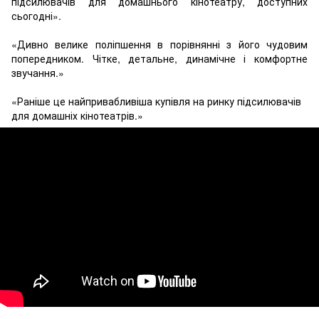
підсилювачів для домашнього кінотеатру, доступних
сьогодні».
«Дивно велике поліпшення в порівнянні з його чудовим
попередником. Чітке, детальне, динамічне і комфортне
звучання.»
«Раніше це найпривабливіша купівля на ринку підсилювачів
для домашніх кінотеатрів.»